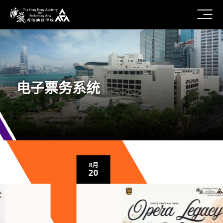
电子票务系统
8月
20