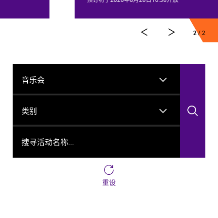
2
/ 2
活动类型
类别
搜
搜寻活动名称...
重设