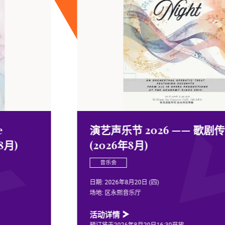
演艺声乐节 2026 —— 歌剧传承之夜
(2026年8月)
音乐会
日期:
2026年8月20日 (四)
场地:
区永熙音乐厅
活动详情
预订将于2026年8月20日16:30开放