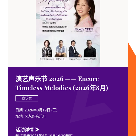
— Encore
演艺声乐节 202
ies (2026年8月)
(2026年8月)
音乐会
日期:
2026年8月20日 (四)
场地:
区永熙音乐厅
活动详情
0开放
预订将于2026年8月20日16:3