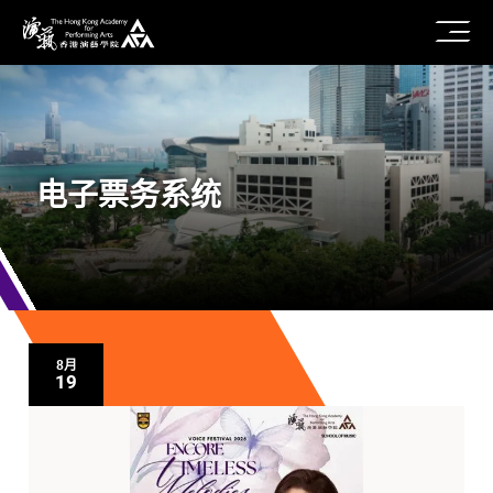
电子票务系统
8月
20