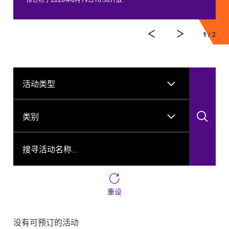
2
/ 2
活动类型
类别
搜
搜寻活动名称...
重设
没有可预订的活动